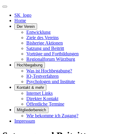
SK_logo
Home
Der Verein
Entwicklung
Ziele des Vereins
Bisherige Aktionen
Satzung und Beitritt
Vorträge und Fortbildungen
Regionalforum Würzburg
Hochbegabung
Was ist Hochbegabung?
IQ-Testverfahren
Psychologen und Institute
Kontakt & mehr
Internet Links
Direkter Kontakt
Öffentliche Termine
Mitgliederbereich
Wie bekomme ich Zugang?
Impressum